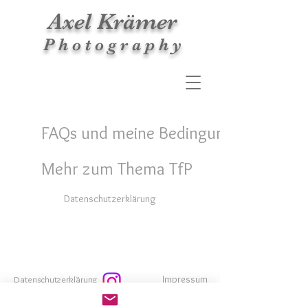
Axel Krämer​​​​​​​
​​P h o t o g r a p h y
FAQs und meine Bedingungen
Mehr zum Thema TfP
Datenschutzerklärung
Impressum
Datenschutzerklärung